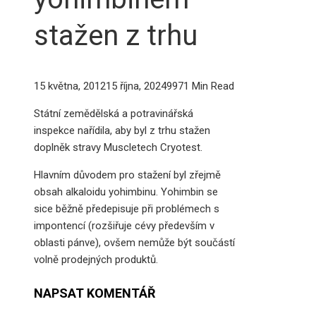
stažen z trhu
15 května, 2012
15 října, 2024
997
1 Min Read
Státní zemědělská a potravinářská
inspekce nařídila, aby byl z trhu stažen
doplněk stravy Muscletech Cryotest.
Hlavním důvodem pro stažení byl zřejmě
obsah alkaloidu yohimbinu. Yohimbin se
sice běžně předepisuje při problémech s
impontencí (rozšiřuje cévy především v
oblasti pánve), ovšem nemůže být součástí
volně prodejných produktů.
NAPSAT KOMENTÁŘ