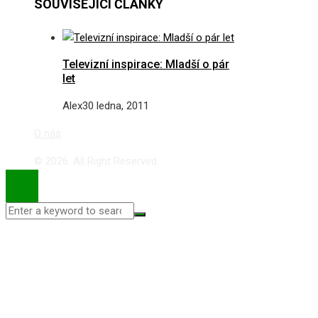
SOUVISEJÍCÍ ČLÁNKY
Televizní inspirace: Mladší o pár
let
Alex
30 ledna, 2011
O nás
© 2026. All Right Reserved.