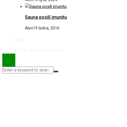
Sauna posílí imunitu
Alex
19 ledna, 2016
O nás
© 2026. All Right Reserved.