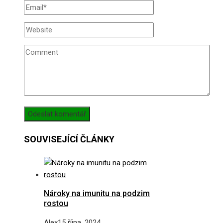
SOUVISEJÍCÍ ČLÁNKY
Nároky na imunitu na podzim
rostou
Alex
15 října, 2024